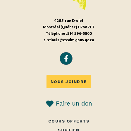
4285, rue Drolet
Montréal (Québec) H2W 2L7
Téléphone : 514 596-5800
c-stlouis@cssdm.gouv.qc.ca
NOUS JOINDRE
Faire un don
COURS OFFERTS
SOUTIEN