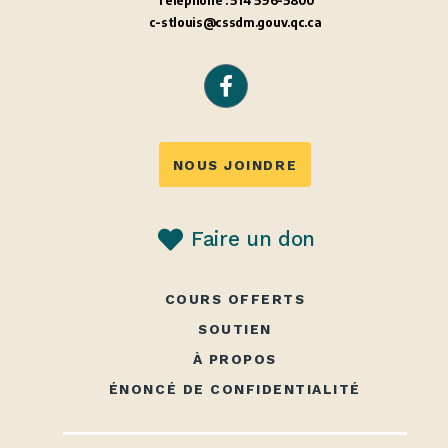
Téléphone : 514 596-5800
c-stlouis@cssdm.gouv.qc.ca
NOUS JOINDRE
Faire un don
COURS OFFERTS
SOUTIEN
À PROPOS
ÉNONCÉ DE CONFIDENTIALITÉ